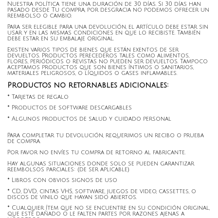
Nuestra política tiene una duración de 30 días. Si 30 días han
pasado desde Tu compra, por desgracia no podemos ofrecer un
reembolso o cambio.
Para ser elegible para una devolución, el artículo debe estar sin
usar y en las mismas condiciones en que lo recibiste. También
debe estar en su embalaje original.
Existen varios tipos de bienes que están exentos de ser
devueltos. Productos perecederos tales como alimentos,
flores, periódicos o revistas no pueden ser devueltos. Tampoco
aceptamos productos que son bienes íntimos o sanitarios,
materiales peligrosos, o líquidos o gases inflamables.
Productos no retornables adicionales:
* Tarjetas de regalo
* Productos de software descargables
* Algunos productos de salud y cuidado personal
Para completar tu devolución, requerimos un recibo o prueba
de compra.
Por favor no envíes tu compra de retorno al fabricante.
Hay algunas situaciones donde solo se pueden garantizar
reembolsos parciales: (de ser aplicable)
* Libros con obvios signos de uso
* CD, DVD, cintas VHS, software, juegos de video, cassettes, o
discos de vinilo que hayan sido abiertos.
* Cualquier ítem que no se encuentre en su condición original,
que esté dañado o le falten partes por razones ajenas a