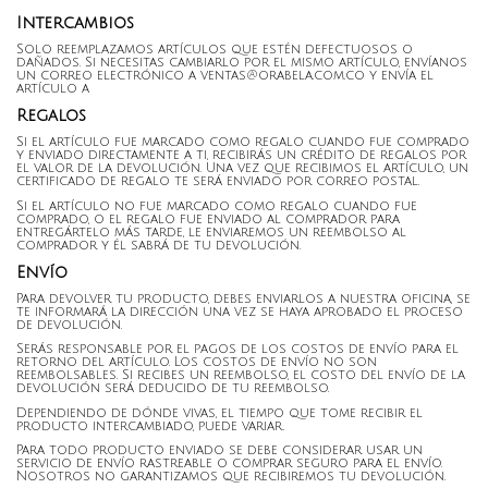
Intercambios
Solo reemplazamos artículos que estén defectuosos o
dañados. Si necesitas cambiarlo por el mismo artículo, envíanos
un correo electrónico a ventas@orabela.com.co y envía el
artículo a
Regalos
Si el artículo fue marcado como regalo cuando fue comprado
y enviado directamente a ti, recibirás un crédito de regalos por
el valor de la devolución. Una vez que recibimos el artículo, un
certificado de regalo te será enviado por correo postal.
Si el artículo no fue marcado como regalo cuando fue
comprado, o el regalo fue enviado al comprador para
entregártelo más tarde, le enviaremos un reembolso al
comprador y él sabrá de tu devolución.
Envío
Para devolver tu producto, debes enviarlos a nuestra oficina, se
te informará la dirección una vez se haya aprobado el proceso
de devolución.
Serás responsable por el pagos de los costos de envío para el
retorno del artículo. Los costos de envío no son
reembolsables. Si recibes un reembolso, el costo del envío de la
devolución será deducido de tu reembolso.
Dependiendo de dónde vivas, el tiempo que tome recibir el
producto intercambiado, puede variar.
Para todo producto enviado se debe considerar usar un
servicio de envío rastreable o comprar seguro para el envío.
Nosotros no garantizamos que recibiremos tu devolución.