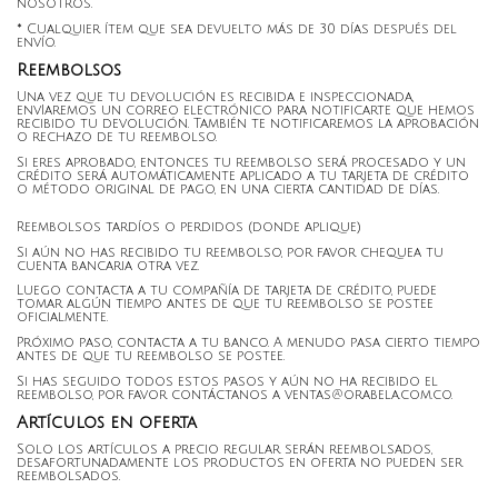
nosotros.
* Cualquier ítem que sea devuelto más de 30 días después del
envío.
Reembolsos
Una vez que tu devolución es recibida e inspeccionada,
envIaremos un correo electrónico para notificarte que hemos
recibido tu devolución. También te notificaremos la aprobación
o rechazo de tu reembolso.
Si eres aprobado, entonces tu reembolso será procesado y un
crédito será automáticamente aplicado a tu tarjeta de crédito
o método original de pago, en una cierta cantidad de días.
Reembolsos tardíos o perdidos (donde aplique)
Si aún no has recibido tu reembolso, por favor chequea tu
cuenta bancaria otra vez.
Luego contacta a tu compañía de tarjeta de crédito, puede
tomar algún tiempo antes de que tu reembolso se postee
oficialmente.
Próximo paso, contacta a tu banco. A menudo pasa cierto tiempo
antes de que tu reembolso se postee.
Si has seguido todos estos pasos y aún no ha recibido el
reembolso, por favor contáctanos a ventas@orabela.com.co.
Artículos en oferta
Solo los artículos a precio regular serán reembolsados,
desafortunadamente los productos en oferta no pueden ser
reembolsados.